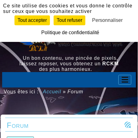
Panneau de gestion des cookies
Ce site utilise des cookies et vous donne le contrôle
sur ceux que vous souhaitez activer
Tout accepter
Tout refuser
Personnaliser
Politique de confidentialité
Un bon contenu, une pincée de pixels,
laissez reposer, vous obtenez un
RCKM
des plus harmonieux.
Vous êtes ici :
Accueil
»
Forum
Forum