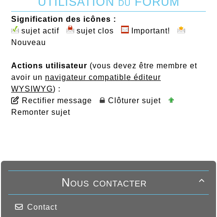
UTILISATION du FORUM
Signification des icônes :
sujet actif
sujet clos
Important!
Nouveau
Actions utilisateur
(vous devez être membre et
avoir un
navigateur compatible éditeur
WYSIWYG
) :
Rectifier message
Clôturer sujet
Remonter sujet
Nous contacter

Contact