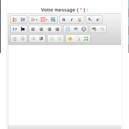
Votre message (
*
) :