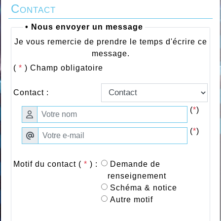
Contact
• Nous envoyer un message
Je vous remercie de prendre le temps d'écrire ce
message.
(
*
) Champ obligatoire
Contact :
(
*
)
(
*
)
Motif du contact (
*
) :
Demande de
renseignement
Schéma & notice
Autre motif