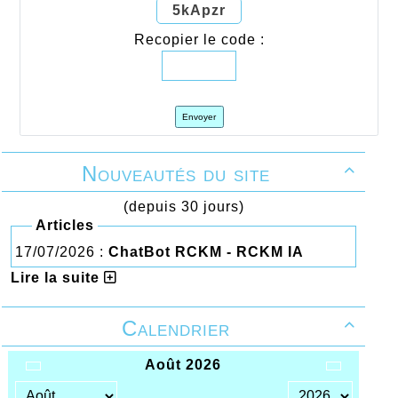
5kApzr
Recopier le code :
Envoyer
Nouveautés du site

(depuis 30 jours)
Articles
17/07/2026 :
ChatBot RCKM - RCKM IA
Lire la suite
Calendrier
