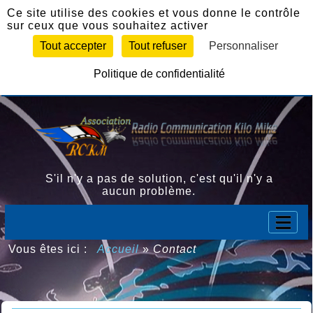
Panneau de gestion des cookies
Ce site utilise des cookies et vous donne le contrôle
sur ceux que vous souhaitez activer
Tout accepter
Tout refuser
Personnaliser
Politique de confidentialité
S'il n'y a pas de solution, c'est qu'il n'y a
aucun problème.
Vous êtes ici :
Accueil
»
Contact