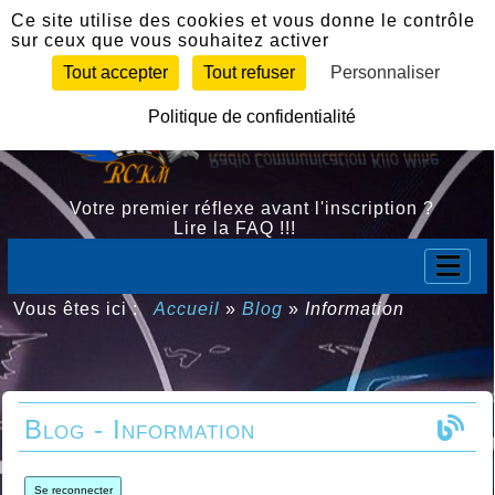
Panneau de gestion des cookies
Ce site utilise des cookies et vous donne le contrôle
sur ceux que vous souhaitez activer
Tout accepter
Tout refuser
Personnaliser
Politique de confidentialité
Votre premier réflexe avant l'inscription ?
Lire la FAQ !!!
Vous êtes ici :
Accueil
»
Blog
»
Information
Blog - Information
Se reconnecter