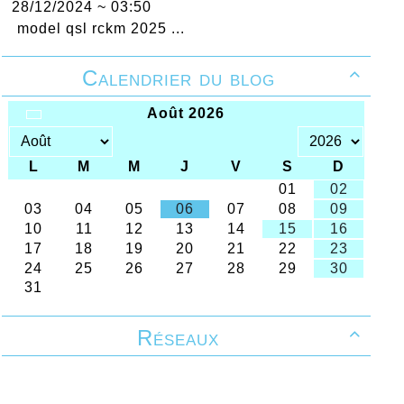
28/12/2024 ~ 03:50
model qsl rckm 2025 ...
Calendrier du blog

Réseaux
