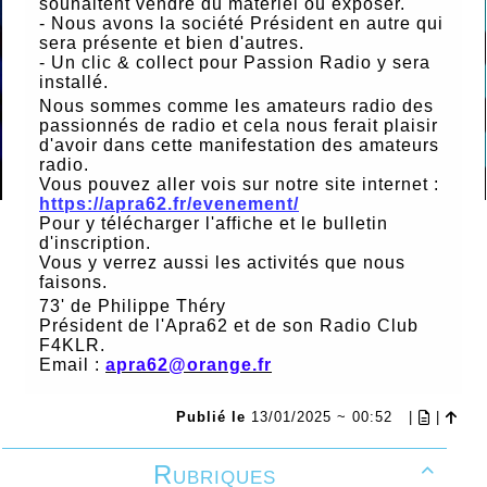
souhaitent vendre du matériel ou exposer.
- Nous avons la société Président en autre qui
sera présente et bien d'autres.
- Un clic & collect pour Passion Radio y sera
installé.
Nous sommes comme les amateurs radio des
passionnés de radio et cela nous ferait plaisir
d'avoir dans cette manifestation des amateurs
radio.
Vous pouvez aller vois sur notre site internet :
https://apra62.fr/evenement/
Pour y télécharger l'affiche et le bulletin
d'inscription.
Vous y verrez aussi les activités que nous
faisons.
73' de Philippe Théry
Président de l'Apra62 et de son Radio Club
F4KLR.
Email :
apra62@orange.fr
Publié le
13/01/2025 ~ 00:52
|
|
Rubriques
