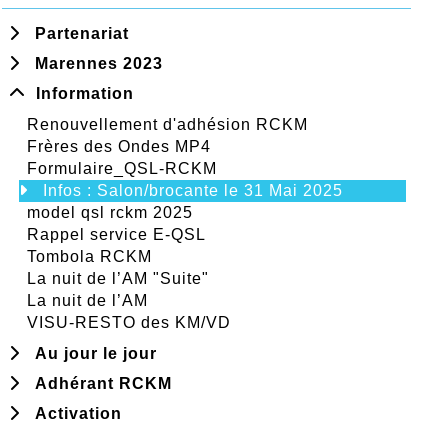
Partenariat
Marennes 2023
Information
Renouvellement d'adhésion RCKM
Frères des Ondes MP4
Formulaire_QSL-RCKM
Infos : Salon/brocante le 31 Mai 2025
model qsl rckm 2025
Rappel service E-QSL
Tombola RCKM
La nuit de l’AM "Suite"
La nuit de l’AM
VISU-RESTO des KM/VD
Au jour le jour
Adhérant RCKM
Activation