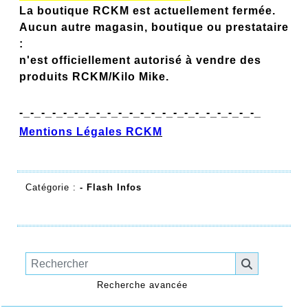
La boutique RCKM est actuellement fermée.
Aucun autre magasin, boutique ou prestataire
:
n'est officiellement autorisé à vendre des
produits RCKM/Kilo Mike.
-_-_-_-_-_-_-_-_-_-_-_-_-_-_-_-_-_-_-_-_-_-_
Mentions Légales RCKM
Catégorie :
- Flash Infos
Recherche avancée