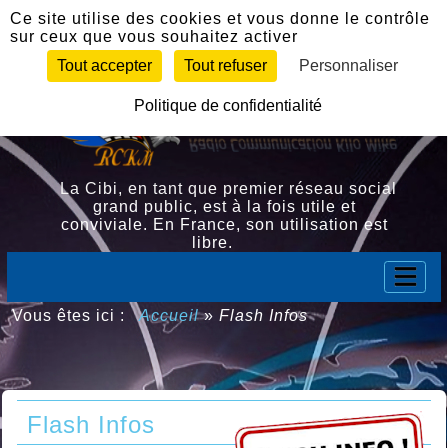
Panneau de gestion des cookies
Ce site utilise des cookies et vous donne le contrôle
sur ceux que vous souhaitez activer
Tout accepter
Tout refuser
Personnaliser
Politique de confidentialité
La Cibi, en tant que premier réseau social
grand public, est à la fois utile et
conviviale. En France, son utilisation est
libre.
Vous êtes ici :
Accueil
»
Flash Infos
Flash Infos