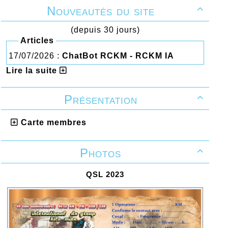
Nouveautés du site

(depuis 30 jours)
Articles
17/07/2026 :
ChatBot RCKM - RCKM IA
Lire la suite
Présentation

Carte membres
Photos

QSL 2023