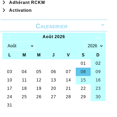
Adhérant RCKM
Activation
Calendrier
