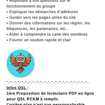
• Répondre à vos questions sur le
fonctionnement du groupe
• Expliquer les démarches d’adhésion
• Guider vers les pages utiles du site
• Donner des informations sur les règles, les
fréquences, les partenaires, etc..
• Aider à comprendre la carte des membres
• Fournir un soutien rapide et clair
-_-_-_-_-_-_-_-_-_-_-_-_-_-_-_-_-_-_-_-_-_-_
Infos QSL
:
1ère Proposition de formulaire PDF en ligne
pour QSL RCKM à remplir,
l'arrière-plan n'est pas personnalisable.