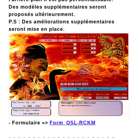
Des modèles supplémentaires seront
proposés ultérieurement.
P.S : Des améliorations supplémentaires
seront mise en place.
- Formulaire =>
Form_QSL-RCKM
-_-_-_-_-_-_-_-_-_-_-_-_-_-_-_-_-_-_-_-_-_-_