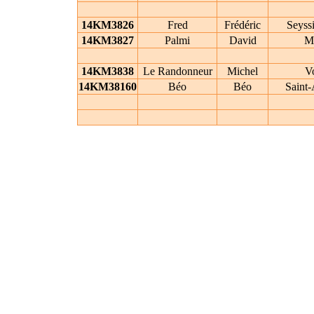
14KM3826
Fred
Frédéric
Seyssi
14KM3827
Palmi
David
Mo
14KM3838
Le Randonneur
Michel
V
14KM38160
Béo
Béo
Saint-