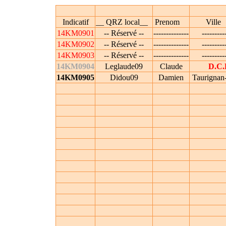
Indicatif
__ QRZ local__
Prenom
Vil
14KM0901
-- Réservé --
--------------
---------
14KM0902
-- Réservé --
--------------
---------
14KM0903
-- Réservé --
--------------
---------
14KM0904
Leglaude09
Claude
D.C
14KM0905
Didou09
Damien
Taurignan